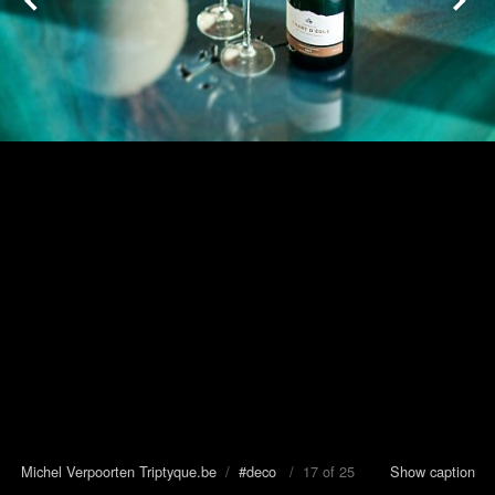
Michel Verpoorten Triptyque.be
/
#deco
/ 17 of 25
Show caption